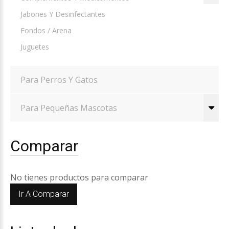
Jabones Y Desinfectantes
Fondos / Arena
Juguetes
Para Perros Y Gatos
Para Pequeñas Mascotas
Comparar
No tienes productos para comparar
Ir A Comparar