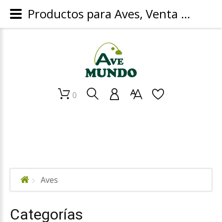
Productos para Aves, Venta de Productos para Canarios, Periquitos, Finches y Silvestres en Mexico
0
Aves
Categorías