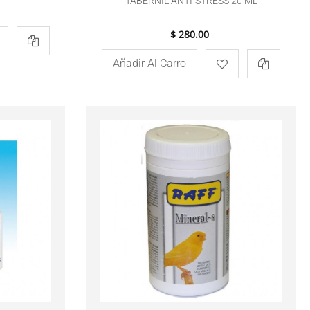
TABERNIL ANTI-STRESS 20 ML
$ 280.00
Añadir Al Carro