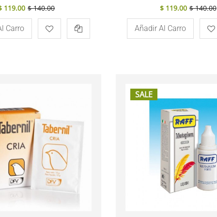
$ 119.00
$ 140.00
$ 119.00
$ 140.00
Al Carro
Añadir Al Carro
SALE