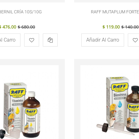
BERNIL CRÍA 10S/10G
RAFF MUTAPLUM FORTE
$ 476.00
$ 680.00
$ 119.00
$ 140.00
Al Carro
Añadir Al Carro