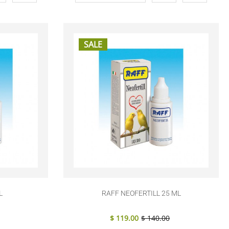
SALE
L
RAFF NEOFERTILL 25 ML
$ 119.00
$ 140.00