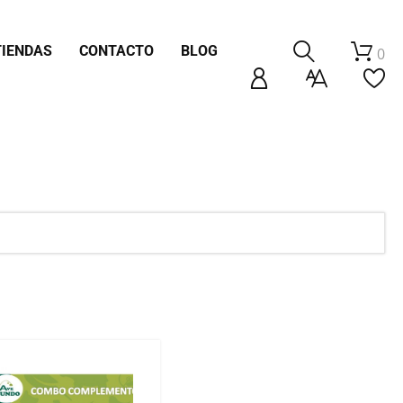
TIENDAS
CONTACTO
BLOG
0
TAS