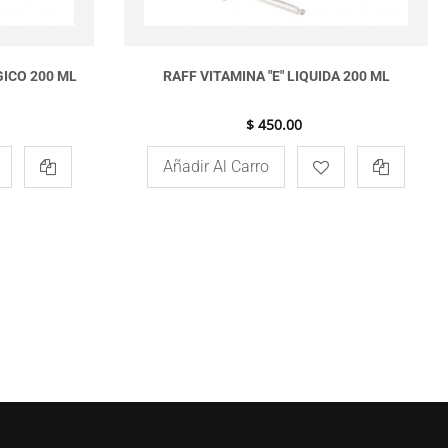
ICO 200 ML
RAFF VITAMINA "E" LIQUIDA 200 ML
$ 450.00
Añadir Al Carro