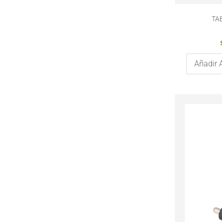
TA
Añadir 