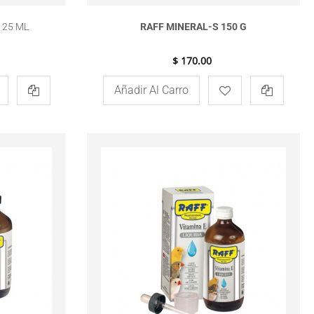
 25 ML
RAFF MINERAL-S 150 G
$ 170.00
Añadir Al Carro