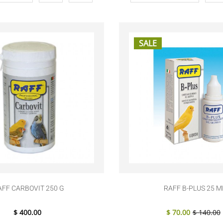
SALE
AFF CARBOVIT 250 G
RAFF B-PLUS 25 M
$ 400.00
$ 70.00
$ 140.00