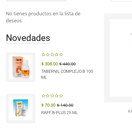
No tienes productos en la lista de
deseos
Novedades
$ 308.00
$ 440.00
TABERNIL COMPLEJO B 100
ML
$ 70.00
$ 140.00
R
RAFF B-PLUS 25 ML