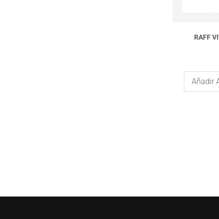
RAFF V
Añadir 