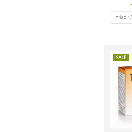
Añadir 
SALE