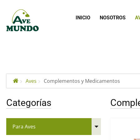
INICIO
NOSOTROS
A
Aves
Complementos y Medicamentos
Categorías
Compl
Para Aves