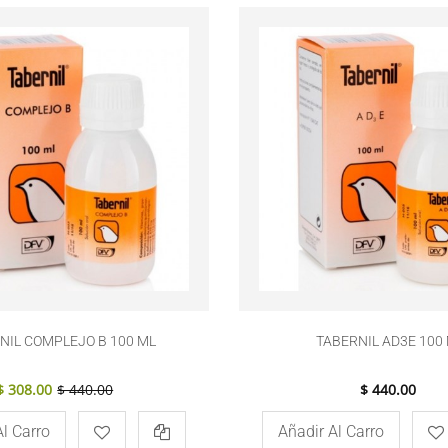
NIL COMPLEJO B 100 ML
TABERNIL AD3E 100
$ 308.00
$ 440.00
$ 440.00
Al Carro
Añadir Al Carro