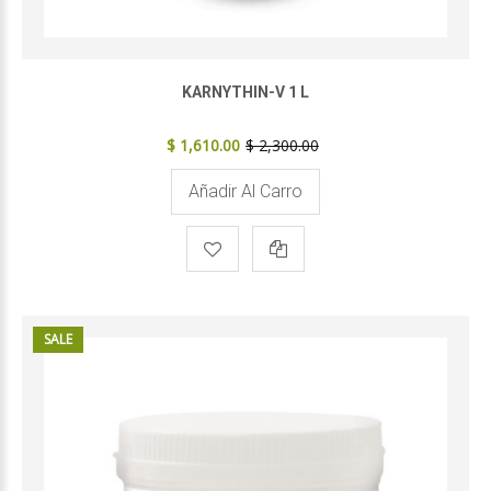
KARNYTHIN-V 1 L
$ 1,610.00
$ 2,300.00
Añadir Al Carro
SALE