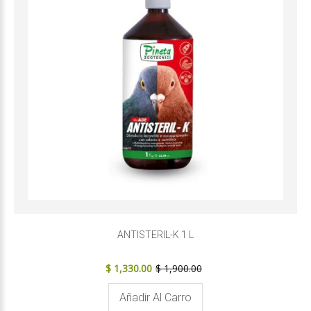
ANTISTERIL-K 1 L
$ 1,330.00
$ 1,900.00
Añadir Al Carro