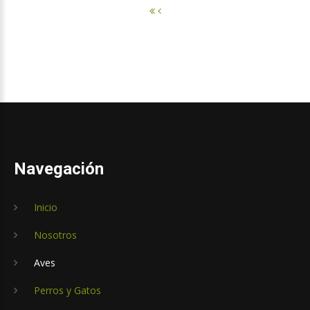
Navegación
Inicio
Nosotros
Aves
Perros y Gatos