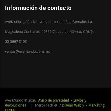
Información de contacto
AveMundo , Año Nuevo 4, Lomas de San Bernabé, La
Magdalena Contreras, 10350 Ciudad de México, CDMX
55 5667 3103
ventas@avemundo.com.mx
Ave Mundo
©
2026
Aviso de privacidad
Envíos y
devoluciones
| MercaTech �
Diseño Web
y
Marketing
Digital