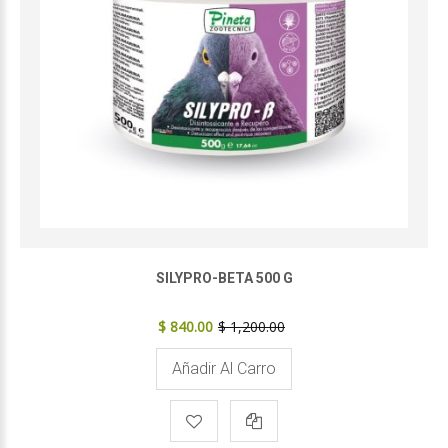
SILYPRO-BETA 500 G
$ 840.00
$ 1,200.00
Añadir Al Carro