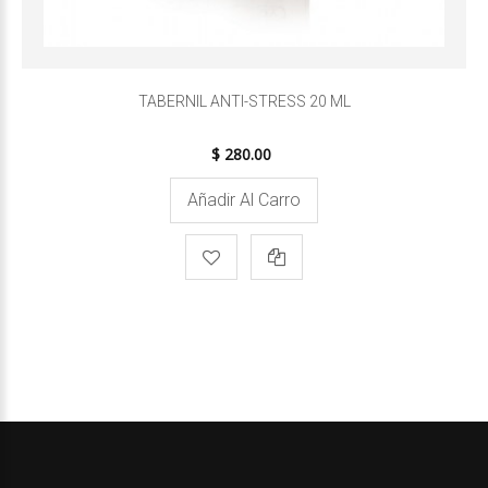
TABERNIL ANTI-STRESS 20 ML
$ 280.00
Añadir Al Carro