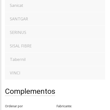
Sanicat
SANTGAR
SERINUS
SISAL FIBRE
Tabernil
VINCI
Complementos
Ordenar por
Fabricante: