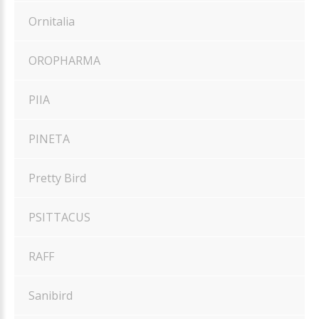
Ornitalia
OROPHARMA
PIIA
PINETA
Pretty Bird
PSITTACUS
RAFF
Sanibird