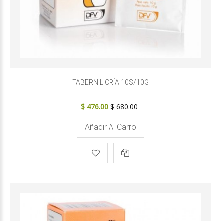
TABERNIL CRÍA 10S/10G
$ 476.00
$ 680.00
Añadir Al Carro