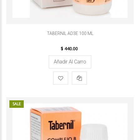
TABERNIL AD3E 100 ML
$ 440.00
Añadir Al Carro
SALE